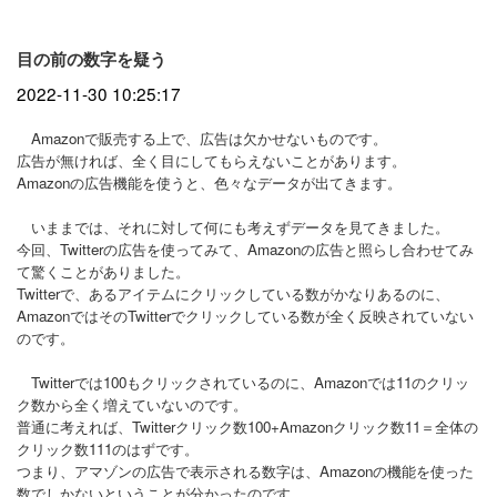
目の前の数字を疑う
2022-11-30 10:25:17
Amazonで販売する上で、広告は欠かせないものです。
広告が無ければ、全く目にしてもらえないことがあります。
Amazonの広告機能を使うと、色々なデータが出てきます。
いままでは、それに対して何にも考えずデータを見てきました。
今回、Twitterの広告を使ってみて、Amazonの広告と照らし合わせてみ
て驚くことがありました。
Twitterで、あるアイテムにクリックしている数がかなりあるのに、
AmazonではそのTwitterでクリックしている数が全く反映されていない
のです。
Twitterでは100もクリックされているのに、Amazonでは11のクリッ
ク数から全く増えていないのです。
普通に考えれば、Twitterクリック数100+Amazonクリック数11＝全体の
クリック数111のはずです。
つまり、アマゾンの広告で表示される数字は、Amazonの機能を使った
数でしかないということが分かったのです。