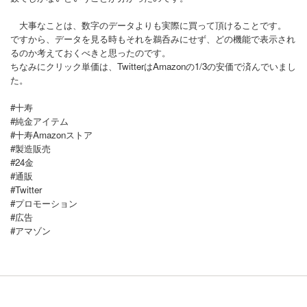
大事なことは、数字のデータよりも実際に買って頂けることです。
ですから、データを見る時もそれを鵜呑みにせず、どの機能で表示され
るのか考えておくべきと思ったのです。
ちなみにクリック単価は、TwitterはAmazonの1/3の安価で済んでいまし
た。
#十寿
#純金アイテム
#十寿Amazonストア
#製造販売
#24金
#通販
#Twitter
#プロモーション
#広告
#アマゾン