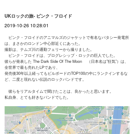
UKロックの旅- ピンク・フロイド
2019-10-26 10:28:01
ピンク・フロイドのアニマルズのジャケットで有名なバタシー発電所
は、まさかのロンドン中心部近くにあった。
撮影は、テムズ川の通勤フェリーから撮りました。
ピンク・フロイドは、プログレシッブ・ロックの巨人でした。
彼らが発表した The Dark Side Of The Moon （日本名は”狂気”）は、
全世界で最も売れたLPであり、
発売後30年以上経ってもビルボードのTOP100の中にランクインするな
ど、二度と現れない伝説のロックバンドです。
彼らをリアルタイムで聞けたことは、良かったと思います。
私自身、とても好きなバンドでした。